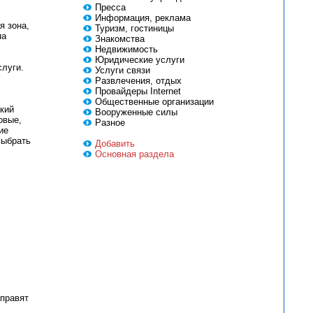
Пресса
Информация, реклама
я зона,
Туризм, гостиницы
на
Знакомства
Недвижимость
Юридические услуги
луги.
Услуги связи
Развлечения, отдых
Провайдеры Internet
Общественные организации
кий
Вооруженные силы
овые,
Разное
ие
выбрать
Добавить
Основная раздела
тправят