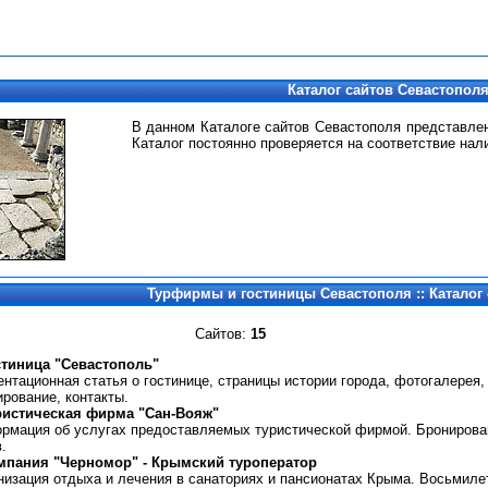
Каталог сайтов Севастопол
В данном Каталоге сайтов Севастополя представле
Каталог постоянно проверяется на соответствие нал
Турфирмы и гостиницы Севастополя :: Каталог
Сайтов:
15
стиница "Севастополь"
ентационная статья о гостинице, страницы истории города, фотогалерея,
ирование, контакты.
ристическая фирма "Сан-Вояж"
рмация об услугах предоставляемых туристической фирмой. Бронирова
.
мпания "Черно
м
ор" - Крымский туроператор
низация отдыха и лечения в санаториях и пансионатах Крыма. Восьмиле