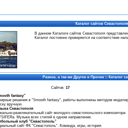
Каталог сайтов Севастопол
В данном Каталоге сайтов Севастополя представле
Каталог постоянно проверяется на соответствие нал
Разное, а так-же Другое и Прочее :: Каталог 
Сайтов:
17
ooth fantasy"
ирные решения в "Smooth fantasy", работы выполнены методом модели
оску вручную.
зыка Севастополя
кально-развлекательный сайт молодого севастопольского композитора
SIFERa. Музыка всех стилей в одном направлении.
тбольный клуб "Севастополь"
иальный сайт ФК "Севастополь". Команда, игры, история.