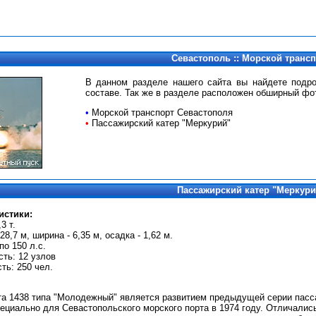
Севастополь :: Морской транс
В данном разделе нашего сайта вы найдете подр
составе. Так же в разделе расположен обширный фо
•
Морской транспорт Севастополя
•
Пассажирский катер "Меркурий"
Пассажирский катер "Меркури
истики:
3 т.
8,7 м, ширина - 6,35 м, осадка - 1,62 м.
по 150 л.с.
ть: 12 узлов
ь: 250 чел.
та 1438 типа "Молодежный" является развитием предыдущей серии пасса
ециально для Севастопольского морского порта в 1974 году. Отличалис