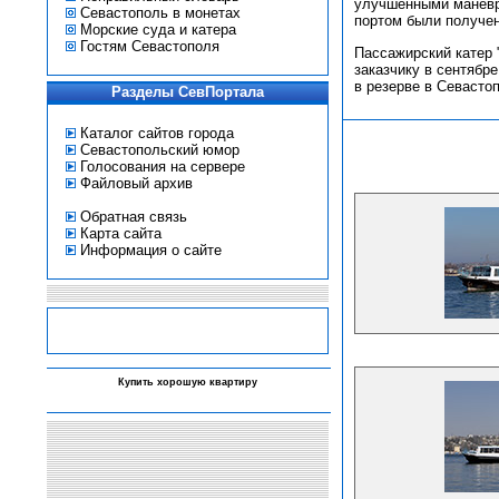
улучшенными маневре
Севастополь в монетах
портом были получен
Морские суда и катера
Гостям Севастополя
Пассажирский катер
заказчику в сентябр
в резерве в Севасто
Разделы СевПортала
Каталог сайтов города
Севастопольский юмор
Голосования на сервере
Файловый архив
Обратная связь
Карта сайта
Информация о сайте
-
Купить хорошую квартиру
-
-
-