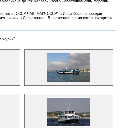
 увеличена до 250 человек. Всего Севастопольским морским
. 50-летия СССР ЧМП ММФ СССР" в Ильичёвске и передан
ских линиях в Севастополе. В настоящее время катер находится
еркурий"