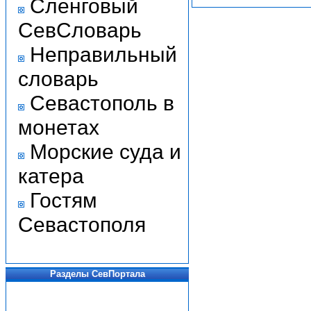
Сленговый
СевСловарь
Неправильный
словарь
Севастополь в
монетах
Морские суда и
катера
Гостям
Севастополя
Разделы СевПортала