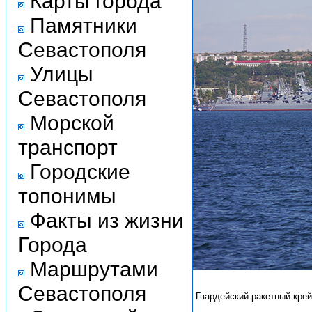
Карты города
Памятники
Севастополя
Улицы
Севастополя
Морской
транспорт
Городские
топонимы
Факты из жизни
Города
Маршрутами
Севастополя
Гвардейский ракетный крей