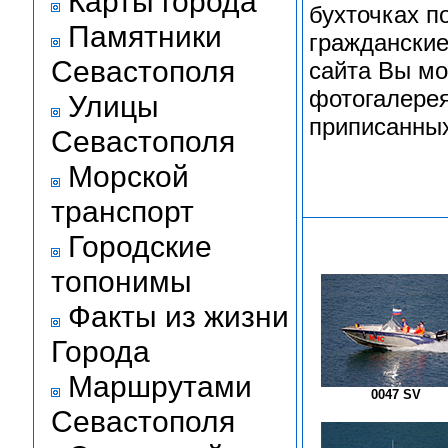
Карты города
бухточках п
Памятники
гражданские
Севастополя
сайта Вы мо
фотогалерея
Улицы
приписанных
Севастополя
Морской
транспорт
Городские
топонимы
Факты из жизни
Города
Маршрутами
0047 SV
Севастополя