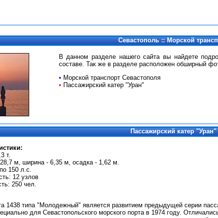
Севастополь :: Морской транс
В данном разделе нашего сайта вы найдете подр
составе. Так же в разделе расположен обширный фо
•
Морской транспорт Севастополя
•
Пассажирский катер "Уран"
Пассажирский катер "Уран"
истики:
3 т.
8,7 м, ширина - 6,35 м, осадка - 1,62 м.
по 150 л.с.
ть: 12 узлов
ь: 250 чел.
та 1438 типа "Молодежный" является развитием предыдущей серии пасса
ециально для Севастопольского морского порта в 1974 году. Отличалис