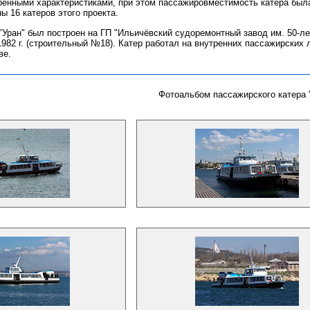
нными характеристиками, при этом пассажировместимость катера была
ы 16 катеров этого проекта.
"Уран" был построен на ГП "Ильичёвский судоремонтный завод им. 50
 1982 г. (строительный №18). Катер работал на внутренних пассажирских
ве.
Фотоальбом пассажирского катера 