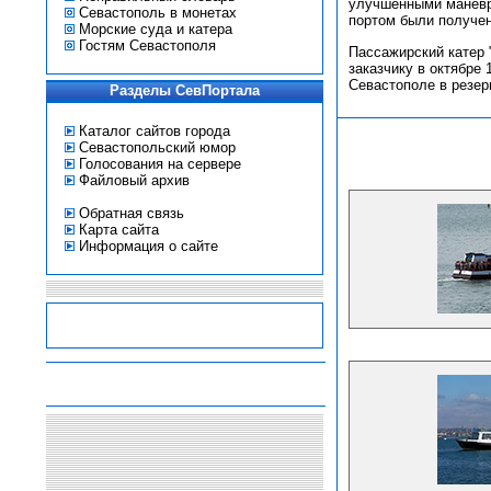
улучшенными маневре
Севастополь в монетах
портом были получен
Морские суда и катера
Гостям Севастополя
Пассажирский катер 
заказчику в октябре
Севастополе в резер
Разделы СевПортала
Каталог сайтов города
Севастопольский юмор
Голосования на сервере
Файловый архив
Обратная связь
Карта сайта
Информация о сайте
-
-
-
-