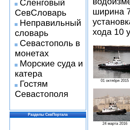
водоизме
Сленговый
ширина 7
СевСловарь
установк
Неправильный
хода 10 у
словарь
Севастополь в
монетах
Морские суда и
катера
01 октября 2015
Гостям
Севастополя
Разделы СевПортала
24 марта 2016