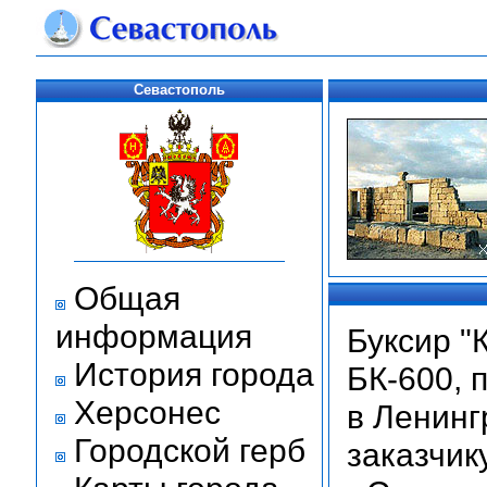
Севастополь
Общая
информация
Буксир "
История города
БК-600, 
Херсонес
в Ленинг
Городской герб
заказчику