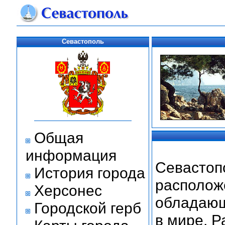
Севастополь
Общая
информация
Севастопо
История города
располож
Херсонес
обладающ
Городской герб
в мире. 