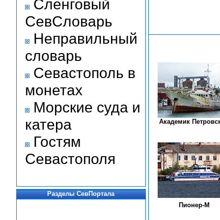
Сленговый
СевСловарь
Неправильный
словарь
Севастополь в
монетах
Морские суда и
катера
Академик Петровс
Гостям
Севастополя
Разделы СевПортала
Пионер-М