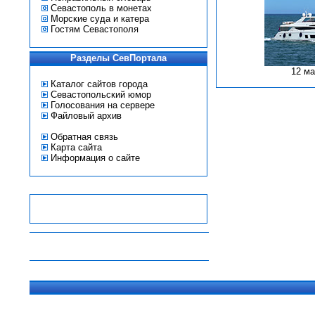
Севастополь в монетах
Морские суда и катера
Гостям Севастополя
Разделы СевПортала
12 ма
Каталог сайтов города
Севастопольский юмор
Голосования на сервере
Файловый архив
Обратная связь
Карта сайта
Информация о сайте
-
-
-
-