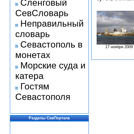
Сленговый
СевСловарь
Неправильный
словарь
Севастополь в
17 ноября 2009
монетах
Морские суда и
катера
Гостям
Севастополя
Разделы СевПортала