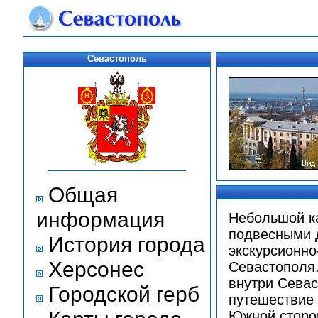
Севастополь
Общая
информация
Небольшой ка
подвесными 
История города
экскурсионно
Херсонес
Севастополя.
внутри Севас
Городской герб
путешествие 
Южной сторо