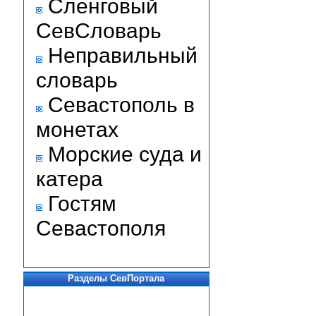
Сленговый
СевСловарь
Неправильный
словарь
Севастополь в
монетах
Морские суда и
катера
Гостям
Севастополя
Разделы СевПортала