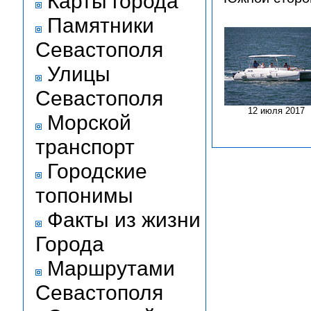
Карты города
Памятники
Севастополя
Улицы
Севастополя
12 июля 2017
Морской
транспорт
Городские
топонимы
Факты из жизни
Города
Маршрутами
Севастополя