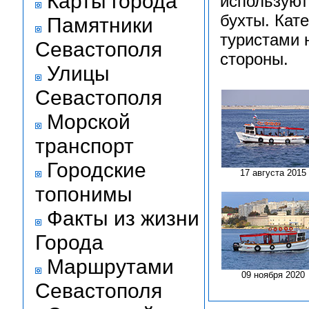
Карты города
используют
бухты. Кат
Памятники
туристами 
Севастополя
стороны.
Улицы
Севастополя
Морской
транспорт
Городские
17 августа 2015
топонимы
Факты из жизни
Города
Маршрутами
09 ноября 2020
Севастополя