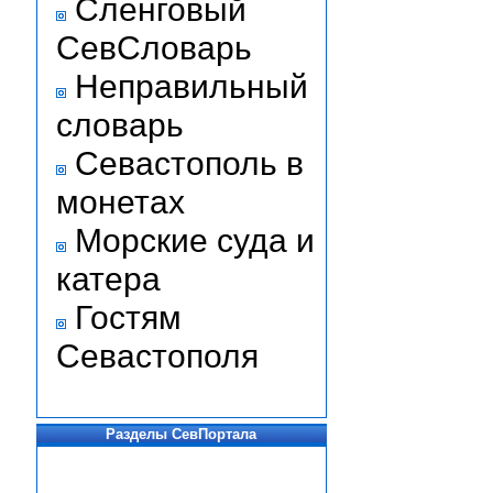
Сленговый
СевСловарь
Неправильный
словарь
Севастополь в
монетах
Морские суда и
катера
Гостям
Севастополя
Разделы СевПортала