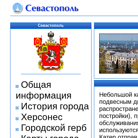
Севастополь
Общая
информация
Небольшой ка
подвесным д
История города
распростране
Херсонес
постройки), 
обслуживания
Городской герб
используются
Катер отправ