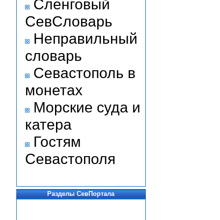
Сленговый
СевСловарь
Неправильный
словарь
Севастополь в
монетах
Морские суда и
катера
Гостям
Севастополя
Разделы СевПортала