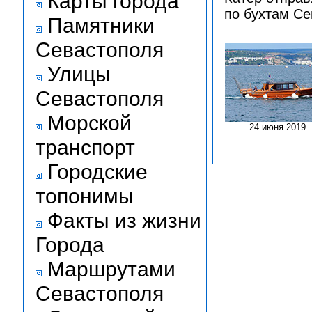
Карты города
по бухтам Се
Памятники
Севастополя
Улицы
Севастополя
Морской
24 июня 2019
транспорт
Городские
топонимы
Факты из жизни
Города
Маршрутами
Севастополя