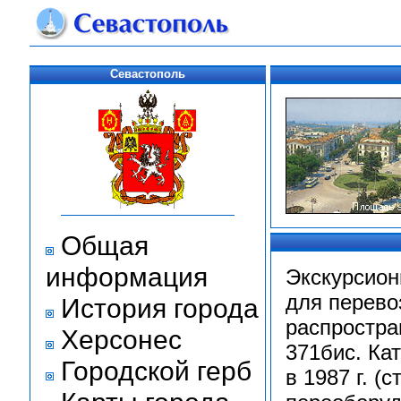
Севастополь
Общая
информация
Экскурсион
для перево
История города
распростра
Херсонес
371бис. Ка
Городской герб
в 1987 г. 