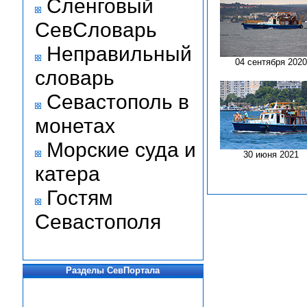
Сленговый
СевСловарь
Неправильный
04 сентября 2020
словарь
Севастополь в
монетах
Морские суда и
30 июня 2021
катера
Гостям
Севастополя
Разделы СевПортала