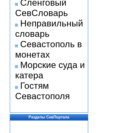
Сленговый
СевСловарь
Неправильный
словарь
Севастополь в
монетах
Морские суда и
катера
Гостям
Севастополя
Разделы СевПортала