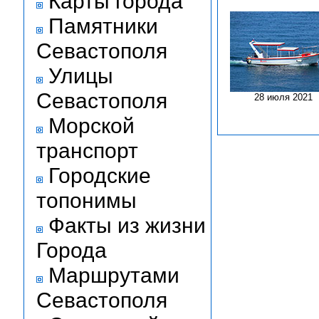
Карты города
Памятники
Севастополя
Улицы
Севастополя
28 июля 2021
Морской
транспорт
Городские
топонимы
Факты из жизни
Города
Маршрутами
Севастополя