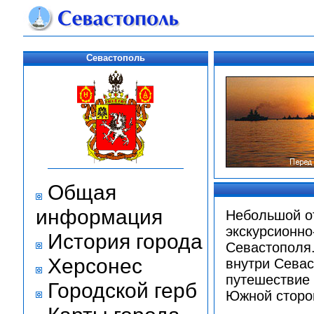
Севастополь
Общая
информация
Небольшой от
экскурсионно
История города
Севастополя.
Херсонес
внутри Севас
путешествие 
Городской герб
Южной стор