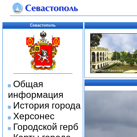
Севастополь
Общая
информация
История города
Херсонес
Городской герб