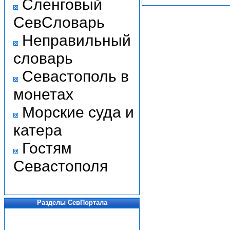
Сленговый
СевСловарь
Неправильный
словарь
Севастополь в
монетах
Морские суда и
катера
Гостям
Севастополя
Разделы СевПортала