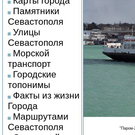
Карты города
Памятники
Севастополя
Улицы
Севастополя
Морской
транспорт
Городские
топонимы
Факты из жизни
Города
Маршрутами
Севастополя
"Паром-