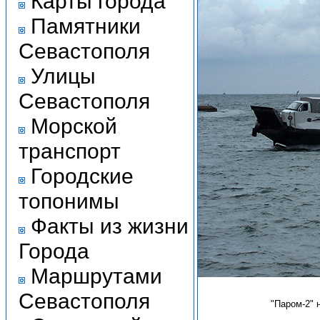
Карты города
Памятники
Севастополя
Улицы
Севастополя
Морской
транспорт
Городские
топонимы
Факты из жизни
Города
Маршрутами
Севастополя
"Паром-2" 