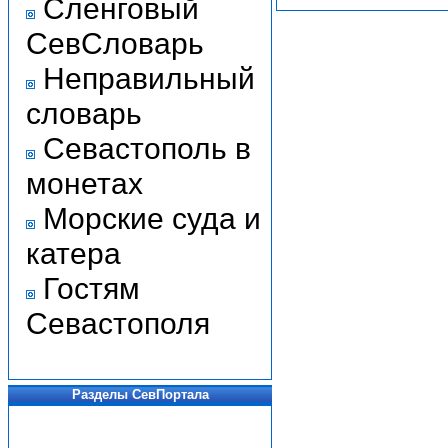
Сленговый
СевСловарь
Неправильный
словарь
Севастополь в
монетах
Морские суда и
катера
Гостям
Севастополя
Разделы СевПортала