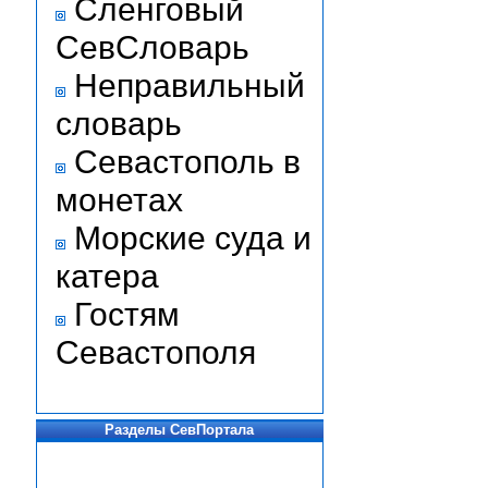
Сленговый
СевСловарь
Неправильный
словарь
Севастополь в
монетах
Морские суда и
катера
Гостям
Севастополя
Разделы СевПортала