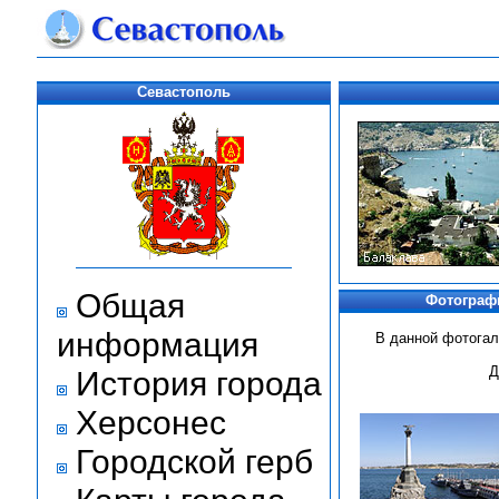
Севастополь
Общая
Фотографи
информация
В данной фотога
Д
История города
Херсонес
Городской герб