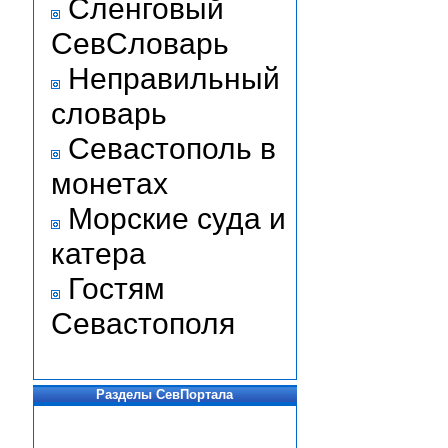
Сленговый
СевСловарь
Неправильный
словарь
Севастополь в
монетах
Морские суда и
катера
Гостям
Севастополя
Разделы СевПортала