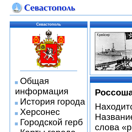
Севастополь
Общая
информация
Россоша
История города
Находитс
Херсонес
Название
Городской герб
слова «р