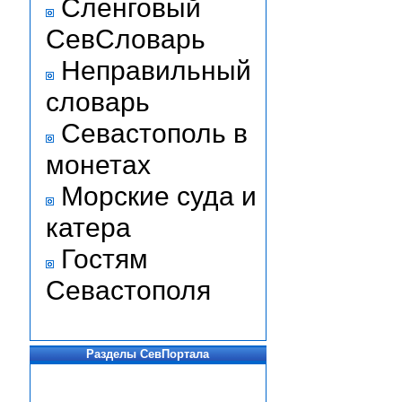
Сленговый
СевСловарь
Неправильный
словарь
Севастополь в
монетах
Морские суда и
катера
Гостям
Севастополя
Разделы СевПортала