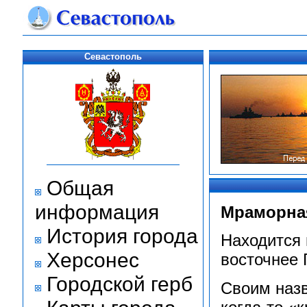
Севастополь
Общая
информация
Мраморная
История города
Находится 
Херсонес
восточнее 
Городской герб
Своим наз