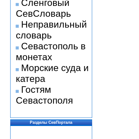
Сленговый
СевСловарь
Неправильный
словарь
Севастополь в
монетах
Морские суда и
катера
Гостям
Севастополя
Разделы СевПортала