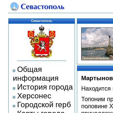
Севастополь
Общая
информация
Мартыновс
История города
Находится 
Херсонес
Топоним пр
Городской герб
половине X