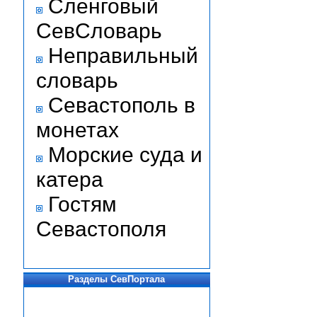
Сленговый
СевСловарь
Неправильный
словарь
Севастополь в
монетах
Морские суда и
катера
Гостям
Севастополя
Разделы СевПортала