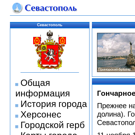
Севастополь
Общая
информация
Гончарное
История города
Прежнее на
Херсонес
долина). Г
Севастопол
Городской герб