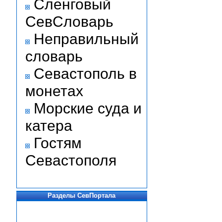
Сленговый
СевСловарь
Неправильный
словарь
Севастополь в
монетах
Морские суда и
катера
Гостям
Севастополя
Разделы СевПортала