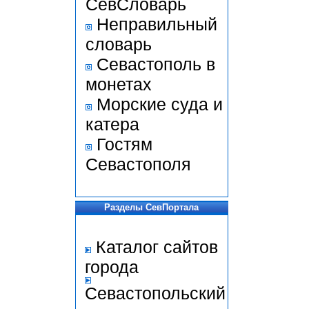
СевСловарь
Неправильный
словарь
Севастополь в
монетах
Морские суда и
катера
Гостям
Севастополя
Разделы СевПортала
Каталог сайтов
города
Севастопольский