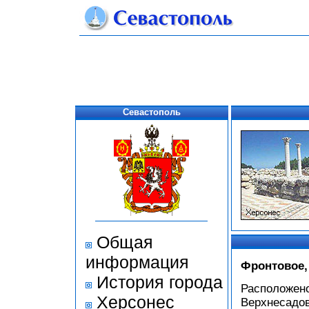
Севастополь
Общая
информация
Фронтовое,
История города
Расположено
Херсонес
Верхнесадов