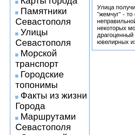
Карты города
Улица получи
Памятники
"жемчуг" - т
Севастополя
неправильно
некоторых мо
Улицы
драгоценный 
Севастополя
ювелирных и
Морской
транспорт
Городские
топонимы
Факты из жизни
Города
Маршрутами
Севастополя