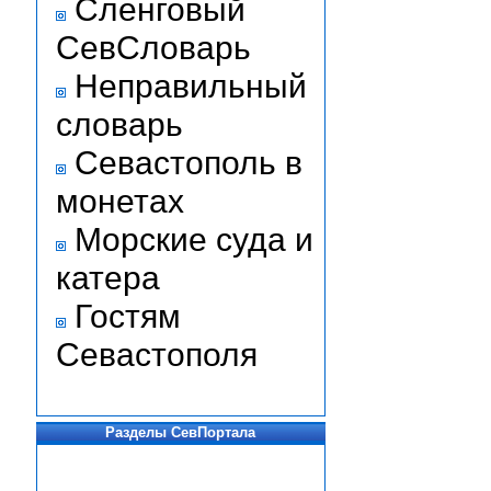
Сленговый
СевСловарь
Неправильный
словарь
Севастополь в
монетах
Морские суда и
катера
Гостям
Севастополя
Разделы СевПортала