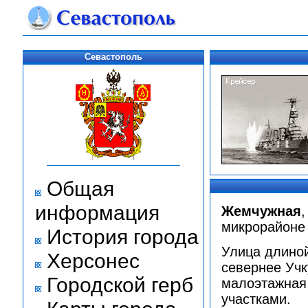
Севастополь
Общая
информация
Жемчужная
микрорайоне 
История города
Улица длиной
Херсонес
севернее Учк
Городской герб
малоэтажная 
участками.