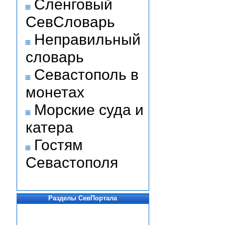
Сленговый
СевСловарь
Неправильный
словарь
Севастополь в
монетах
Морские суда и
катера
Гостям
Севастополя
Разделы СевПортала