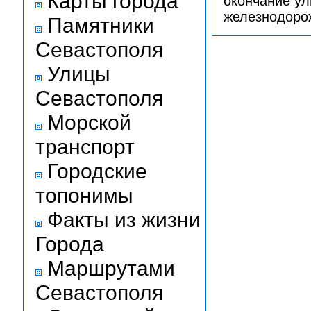
Карты города
окончание ул
железнодоро
Памятники
Севастополя
Улицы
Севастополя
Морской
транспорт
Городские
топонимы
Факты из жизни
Города
Маршрутами
Севастополя