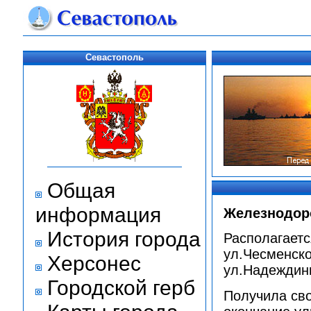
Севастополь
Общая
информация
Железнодор
История города
Располагаетс
ул.Чесменско
Херсонес
ул.Надеждин
Городской герб
Получила сво