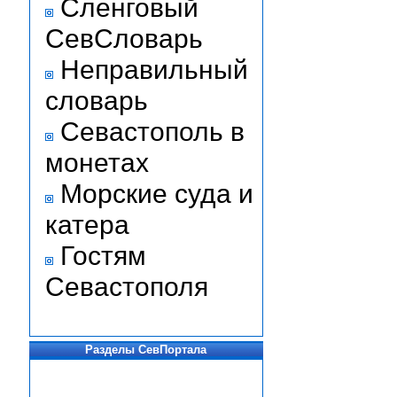
Сленговый
СевСловарь
Неправильный
словарь
Севастополь в
монетах
Морские суда и
катера
Гостям
Севастополя
Разделы СевПортала