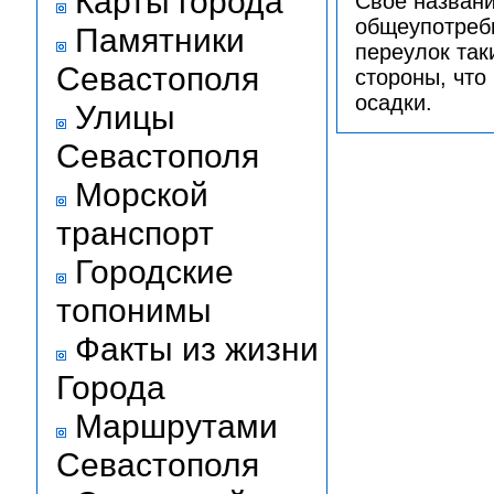
Карты города
Своё названи
общеупотреби
Памятники
переулок так
Севастополя
стороны, что
осадки.
Улицы
Севастополя
Морской
транспорт
Городские
топонимы
Факты из жизни
Города
Маршрутами
Севастополя