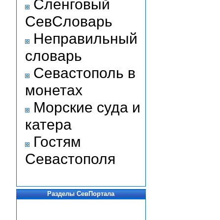
Сленговый
СевСловарь
Неправильный
словарь
Севастополь в
монетах
Морские суда и
катера
Гостям
Севастополя
Разделы СевПортала