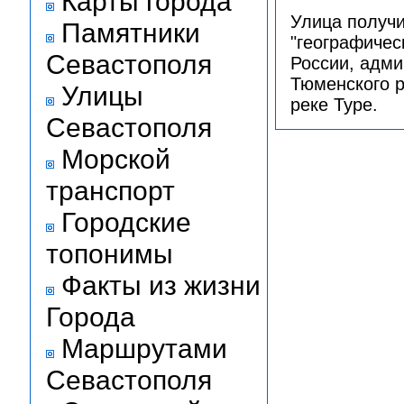
Карты города
Улица получи
Памятники
"географичес
Севастополя
России, адми
Тюменского р
Улицы
реке Туре.
Севастополя
Морской
транспорт
Городские
топонимы
Факты из жизни
Города
Маршрутами
Севастополя