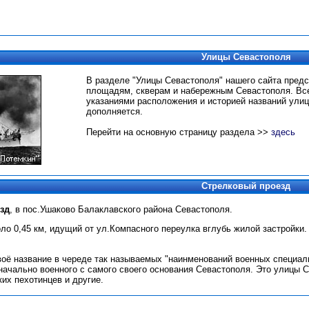
Улицы Севастополя
В разделе "Улицы Севастополя" нашего сайта пред
площадям, скверам и набережным Севастополя.
Вс
указаниями расположения и историей названий улиц
дополняется.
Перейти на основную страницу раздела >>
здесь
Стрелковый проезд
зд
, в пос.Ушаково Балаклавского района Севастополя.
ло 0,45 км, идущий от ул.Компасного переулка вглубь жилой застройк
оё название в череде так называемых "наинменований военных специал
начально военного с самого своего основания Севастополя. Это улицы С
их пехотинцев и другие.