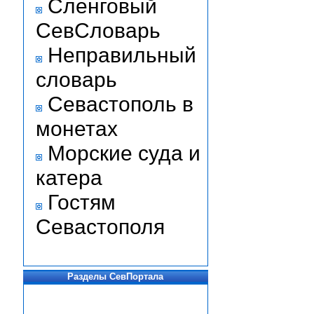
Сленговый
СевСловарь
Неправильный
словарь
Севастополь в
монетах
Морские суда и
катера
Гостям
Севастополя
Разделы СевПортала