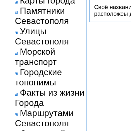
Карты города
Своё названи
Памятники
расположеы 
Севастополя
Улицы
Севастополя
Морской
транспорт
Городские
топонимы
Факты из жизни
Города
Маршрутами
Севастополя