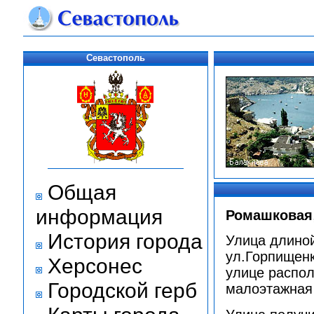
Севастополь
Общая
информация
Ромашковая
История города
Улица длиной
ул.Горпищенк
Херсонес
улице распол
Городской герб
малоэтажная 