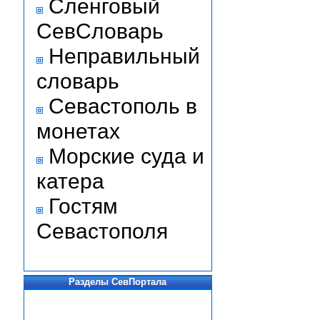
Сленговый
СевСловарь
Неправильный
словарь
Севастополь в
монетах
Морские суда и
катера
Гостям
Севастополя
Разделы СевПортала