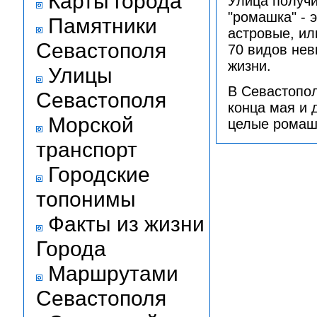
Карты города
Улица получи
"ромашка" - 
Памятники
астровые, ил
Севастополя
70 видов нев
жизни.
Улицы
В Севастопол
Севастополя
конца мая и 
Морской
целые ромаш
транспорт
Городские
топонимы
Факты из жизни
Города
Маршрутами
Севастополя