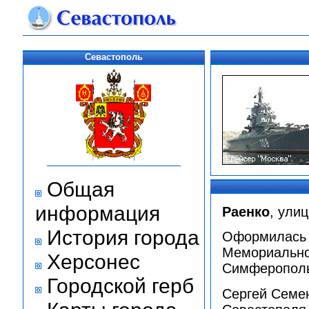
Севастополь
Общая
информация
Раенко
, ули
История города
Оформилась к
Мемориальное
Херсонес
Симферополь
Городской герб
Сергей Семен