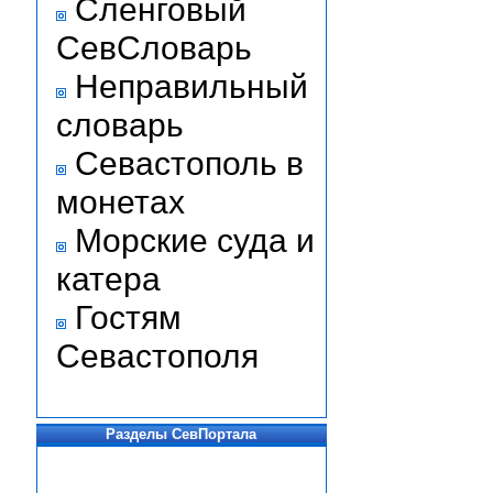
Сленговый
СевСловарь
Неправильный
словарь
Севастополь в
монетах
Морские суда и
катера
Гостям
Севастополя
Разделы СевПортала