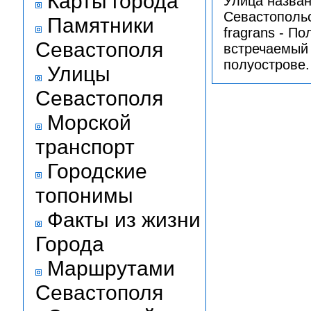
Карты города
Улица назван
Севастопольс
Памятники
fragrans - П
Севастополя
встречаемый
полуострове.
Улицы
Севастополя
Морской
транспорт
Городские
топонимы
Факты из жизни
Города
Маршрутами
Севастополя