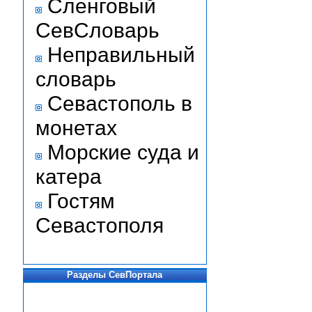
Сленговый
СевСловарь
Неправильный
словарь
Севастополь в
монетах
Морские суда и
катера
Гостям
Севастополя
Разделы СевПортала