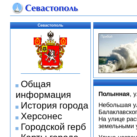
Севастополь
Общая
информация
Полынная
, 
История города
Небольшая ул
Балаклавског
Херсонес
На улице рас
Городской герб
земельными 