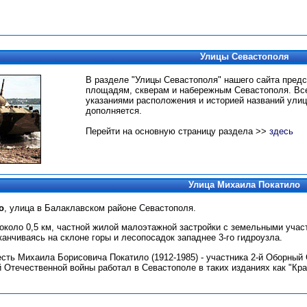
Улицы Севастополя
В разделе "Улицы Севастополя" нашего сайта пред
площадям, скверам и набережным Севастополя.
Вс
указаниями расположения и историей названий улиц
дополняется.
Перейти на основную страницу раздела >>
здесь
Улица Михаила Покатило
о
, улица в Балаклавском районе Севастополя.
около 0,5 км, частной жилой малоэтажной застройки с земельными участ
канчиваясь на склоне горы и лесопосадок западнее 3-го гидроузла.
есть Михаила Борисовича Покатило (1912-1985) - участника 2-й Оборный
 Отечественной войны работал в Севастополе в таких изданиях как "Кра