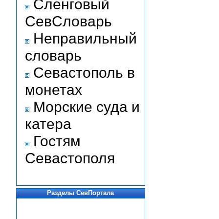
Сленговый
СевСловарь
Неправильный
словарь
Севастополь в
монетах
Морские суда и
катера
Гостям
Севастополя
Разделы СевПортала