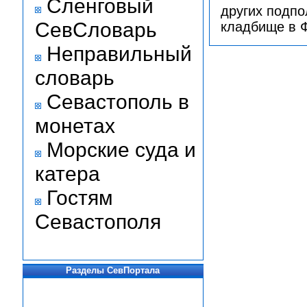
Сленговый
других подпо
СевСловарь
кладбище в 
Неправильный
словарь
Севастополь в
монетах
Морские суда и
катера
Гостям
Севастополя
Разделы СевПортала