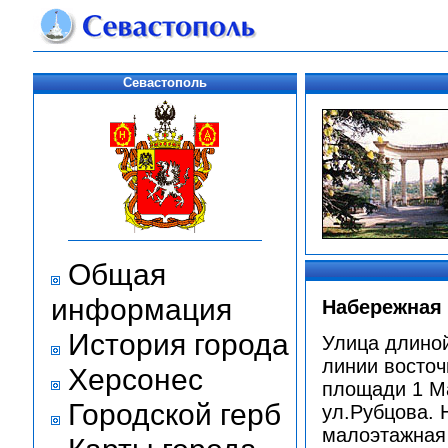
Севастополь
Общая
информация
Набережная 
История города
Улица длиной
линии восточ
Херсонес
площади 1 Ма
Городской герб
ул.Рубцова. 
малоэтажная 