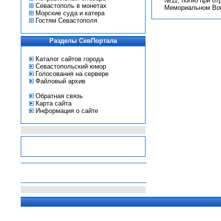
№11, погиб при отр
Севастополь в монетах
Мемориальном Во
Морские суда и катера
Гостям Севастополя
Разделы СевПортала
Каталог сайтов города
Севастопольский юмор
Голосования на сервере
Файловый архив
Обратная связь
Карта сайта
Информация о сайте
-
-
-
-