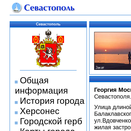
Севастополь
Общая
информация
Георгия Мос
Севастополя
История города
Улица длиной
Херсонес
Балаклавског
Городской герб
ул.Вдовченко
жилая застро