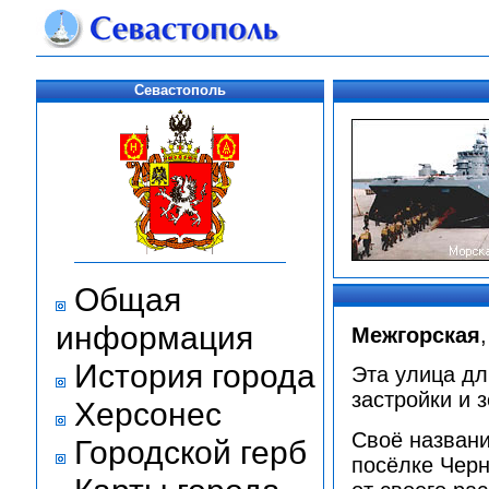
Севастополь
Общая
информация
Межгорская
История города
Эта улица дл
застройки и 
Херсонес
Своё названи
Городской герб
посёлке Черн