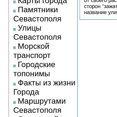
Карты города
от своего ра
сторон "зажа
Памятники
название ули
Севастополя
Улицы
Севастополя
Морской
транспорт
Городские
топонимы
Факты из жизни
Города
Маршрутами
Севастополя