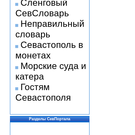
Сленговый
СевСловарь
Неправильный
словарь
Севастополь в
монетах
Морские суда и
катера
Гостям
Севастополя
Разделы СевПортала