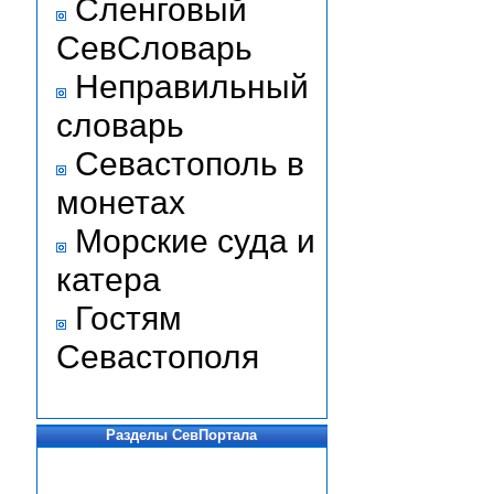
Сленговый
СевСловарь
Неправильный
словарь
Севастополь в
монетах
Морские суда и
катера
Гостям
Севастополя
Разделы СевПортала