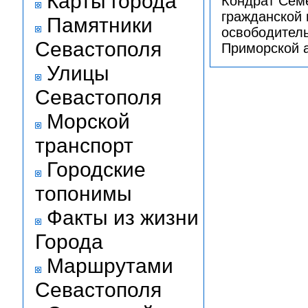
Карты города
Кондрат Семе
гражданской 
Памятники
освободитель
Севастополя
Приморской 
Улицы
Севастополя
Морской
транспорт
Городские
топонимы
Факты из жизни
Города
Маршрутами
Севастополя