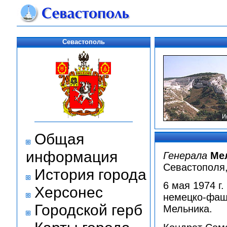
Севастополь
Общая
информация
Генерала
Ме
Севастополя,
История города
6 мая 1974 г
Херсонес
немецко-фаши
Городской герб
Мельника.