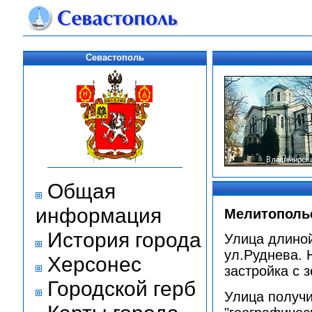
Севастополь
Общая
информация
Мелитополь
История города
Улица длиной
ул.Руднева. 
Херсонес
застройка с 
Городской герб
Улица получи