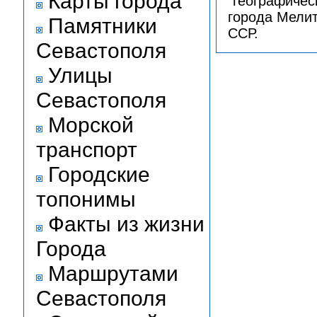
Карты города
"географичес
города Мелит
Памятники
ССР.
Севастополя
Улицы
Севастополя
Морской
транспорт
Городские
топонимы
Факты из жизни
Города
Маршрутами
Севастополя