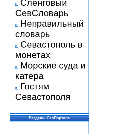
Сленговый
СевСловарь
Неправильный
словарь
Севастополь в
монетах
Морские суда и
катера
Гостям
Севастополя
Разделы СевПортала