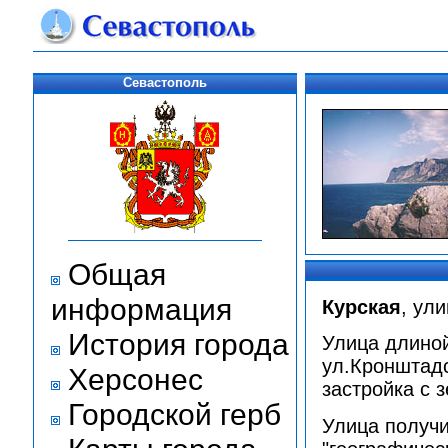
Севастополь
Общая
информация
Курская
, ул
История города
Улица длиной
ул.Кронштадс
Херсонес
застройка с 
Городской герб
Улица получи