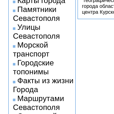
Карты города
"географическ
города облас
Памятники
центра Курск
Севастополя
Улицы
Севастополя
Морской
транспорт
Городские
топонимы
Факты из жизни
Города
Маршрутами
Севастополя