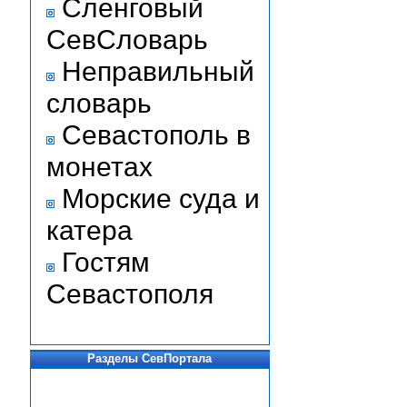
Сленговый
СевСловарь
Неправильный
словарь
Севастополь в
монетах
Морские суда и
катера
Гостям
Севастополя
Разделы СевПортала