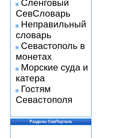
Сленговый
СевСловарь
Неправильный
словарь
Севастополь в
монетах
Морские суда и
катера
Гостям
Севастополя
Разделы СевПортала