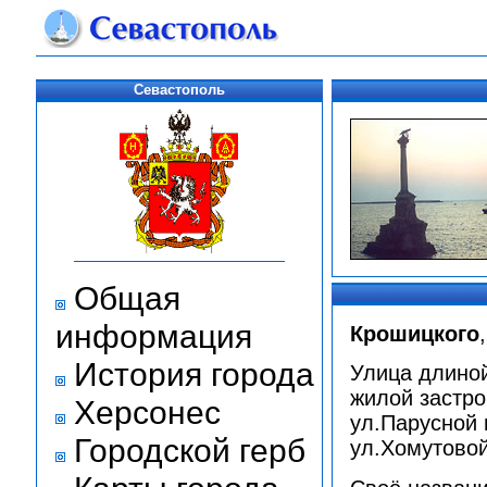
Севастополь
Общая
информация
Крошицкого
История города
Улица длиной
жилой застро
Херсонес
ул.Парусной 
Городской герб
ул.Хомутовой