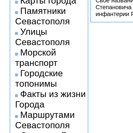
Карты города
Своё названи
Степановича 
Памятники
инфантерии Р
Севастополя
Улицы
Севастополя
Морской
транспорт
Городские
топонимы
Факты из жизни
Города
Маршрутами
Севастополя