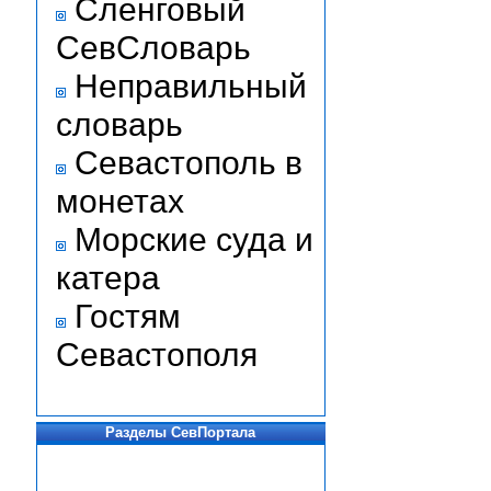
Сленговый
СевСловарь
Неправильный
словарь
Севастополь в
монетах
Морские суда и
катера
Гостям
Севастополя
Разделы СевПортала