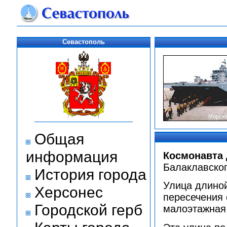
Севастополь
Общая
информация
Космонавта
Балаклавског
История города
Улица длиной
Херсонес
пересечения 
Городской герб
малоэтажная 