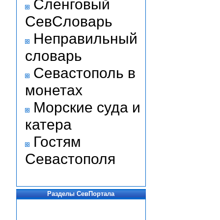
Сленговый
СевСловарь
Неправильный
словарь
Севастополь в
монетах
Морские суда и
катера
Гостям
Севастополя
Разделы СевПортала