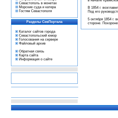
в начале Крымской
Севастополь в монетах
Морские суда и катера
В 1854 г. возглав
Гостям Севастополя
Под его руководс
5 октября 1854 г.
Разделы СевПортала
стороне. Похороне
Каталог сайтов города
Севастопольский юмор
Голосования на сервере
Файловый архив
Обратная связь
Карта сайта
Информация о сайте
-
-
-
-