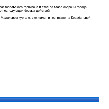
астопольского гарнизона и стал во главе обороны города.
де последующих боевых действий.
а Малаховом кургане, скончался в госпитале на Корабельной