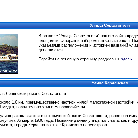
Улицы Севастополя
В разделе "Улицы Севастополя" нашего сайта пред
площадям, скверам и набережным Севастополя.
Вс
указаниями расположения и историей названий улиц
дополняется.
Перейти на основную страницу раздела >>
здесь
Улица Керченская
а в Ленинском районе Севастополя.
около 1,0 км, преимущественно частной жилой малоэтажной застройки, н
.Шмидта, параллельно улице Новороссийская.
улица располагается в исторической части Севастополя, ранее она имела
получила 05 марта 1938 года. Название данная улица получила, как и дру
бъекта, города Керчь на востоке Крымского полуострова.