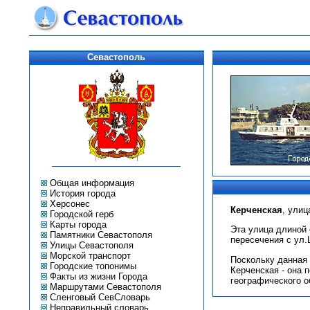
Севастополь
Общая информация
История города
Херсонес
Керченская
, улиц
Городской герб
Карты города
Эта улица длиной 
Памятники Севастополя
пересечения с ул
Улицы Севастополя
Морской транспорт
Поскольку данная 
Городские топонимы
Керченская - она 
Факты из жизни Города
географического о
Маршрутами Севастополя
Сленговый СевСловарь
Неправильный словарь