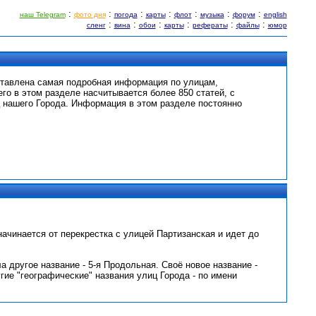
:
:
:
:
:
:
:
наш Telegram
фото дня
погода
карты
флот
музыка
форум
english
:
:
:
:
:
:
сленг
вина
обои
карты
рефераты
файлы
юмор
ставлена самая подробная информация по улицам,
его в этом разделе насчитывается более 850 статей, с
 нашего Города. Информация в этом разделе постоянно
ачинается от перекрестка с улицей Партизанская и идет до
 другое название - 5-я Продольная. Своё новое название -
гие "географические" названия улиц Города - по имени