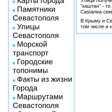
Карты города
Улица получи
"каштан" - т
Памятники
Castanea сем
Севастополя
В Крыму и Се
Улицы
том числе и 
Севастополя
Морской
транспорт
Городские
топонимы
Факты из жизни
Города
Маршрутами
Севастополя