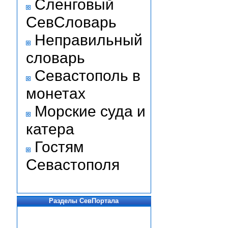
Сленговый
СевСловарь
Неправильный
словарь
Севастополь в
монетах
Морские суда и
катера
Гостям
Севастополя
Разделы СевПортала