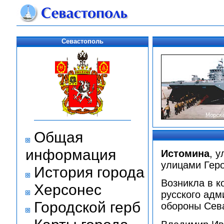
Севастополь
Общая
информация
Истомина
, 
улицами Гер
История города
Возникла в ко
Херсонес
русского адм
Городской герб
обороны Сева