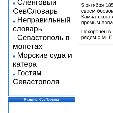
Сленговый
5 октября 185
СевСловарь
своем боевом
Камчатского 
Неправильный
прямым попад
словарь
Похоронен в 
Севастополь в
рядом с М. П
монетах
Морские суда и
катера
Гостям
Севастополя
Разделы СевПортала