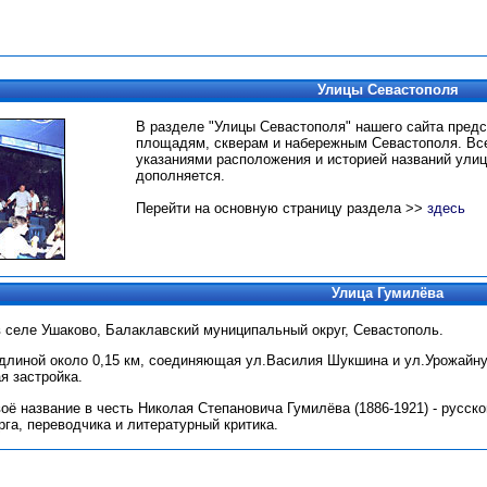
Улицы Севастополя
В разделе "Улицы Севастополя" нашего сайта пред
площадям, скверам и набережным Севастополя.
Вс
указаниями расположения и историей названий улиц
дополняется.
Перейти на основную страницу раздела >>
здесь
Улица Гумилёва
в селе Ушаково, Балаклавский муниципальный округ, Севастополь.
длиной около 0,15 км, соединяющая ул.Василия Шукшина и ул.Урожайну
я застройка.
оё название в честь Николая Степановича Гумилёва (1886-1921) - русск
рга, переводчика и литературный критика.